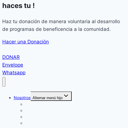
haces tu !
Haz tu donación de manera voluntaria al desarrollo
de programas de beneficencia a la comunidad.
Hacer una Donación
DONAR
Envelope
Whatsapp
Nosotros
Alternar menú hijo
Quiénes somos
Objetivos Estratégicos
Organigrama
Chile en Materia de Discapacidad