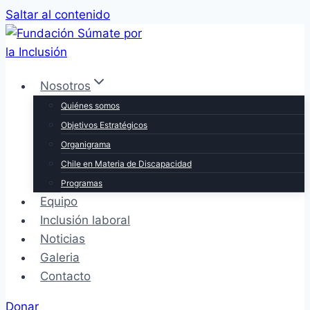
Saltar al contenido
Nosotros
Quiénes somos
Objetivos Estratégicos
Organigrama
Chile en Materia de Discapacidad
Programas
Equipo
Inclusión laboral
Noticias
Galeria
Contacto
Donar