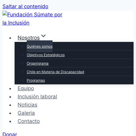
Saltar al contenido
Nosotros
Quiénes somos
Objetivos Estratégicos
Organigrama
Chile en Materia de Discapacidad
Programas
Equipo
Inclusión laboral
Noticias
Galeria
Contacto
Donar